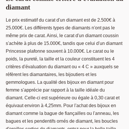
diamant
Le prix estimatif du carat d'un diamant est de 2.500€ à
25.000€. Les différents types de diamants n'ont pas le
même prix de carat. Ainsi, le carat d'un diamant coussin
s'achète à plus de 15.000€, tandis que celui d'un diamant
Princesse plafonne souvent à 10.000€. Le carat ou le
poids, la pureté, la taille et la couleur constituent les 4
critères d'évaluation du diamant ou « 4 C » auxquels se
réfèrent les diamantaires, les bijoutiers et les
gemmologues. La qualité des bijoux en diamant pour
femme s'apprécie par rapport à la taille idéale du
diamant. Celle-ci est supérieure ou égale à 0,30 carat et
équivaut environ à 4,25mm. Pour l'achat des bijoux en
diamant comme la bague de fiançailles ou l'anneau, les
bagues et les pendentifs ornés de diamant, les boucles
d'oreilles serties de diamants, optez pour la belle taille