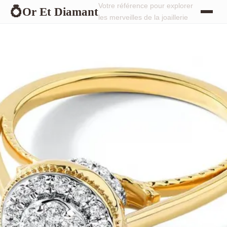
Votre référence pour explorer
Or Et Diamant
💍
les merveilles de la joaillerie